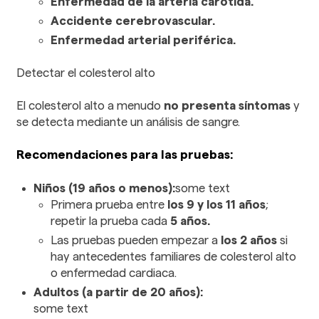
Enfermedad de la arteria carótida.
Accidente cerebrovascular.
Enfermedad arterial periférica.
Detectar el colesterol alto
El colesterol alto a menudo
no presenta síntomas
y
se detecta mediante un análisis de sangre.
Recomendaciones para las pruebas:
Niños (19 años o menos):
some text
Primera prueba entre
los 9 y los 11 años
;
repetir la prueba cada
5 años.
Las pruebas pueden empezar a
los 2 años
si
hay antecedentes familiares de colesterol alto
o enfermedad cardiaca.
Adultos (a partir de 20 años):
some text