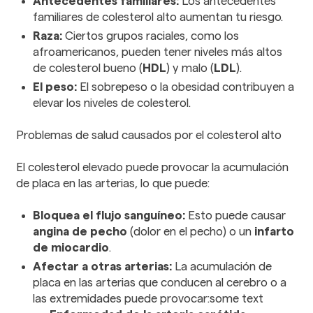
Antecedentes familiares:
Los antecedentes
familiares de colesterol alto aumentan tu riesgo.
Raza:
Ciertos grupos raciales, como los
afroamericanos, pueden tener niveles más altos
de colesterol bueno (
HDL
) y malo (
LDL
).
El peso:
El sobrepeso o la obesidad contribuyen a
elevar los niveles de colesterol.
Problemas de salud causados por el colesterol alto
El colesterol elevado puede provocar la acumulación
de placa en las arterias, lo que puede:
Bloquea el flujo sanguíneo:
Esto puede causar
angina de pecho
(dolor en el pecho) o un
infarto
de miocardio
.
Afectar a otras arterias:
La acumulación de
placa en las arterias que conducen al cerebro o a
las extremidades puede provocar:some text