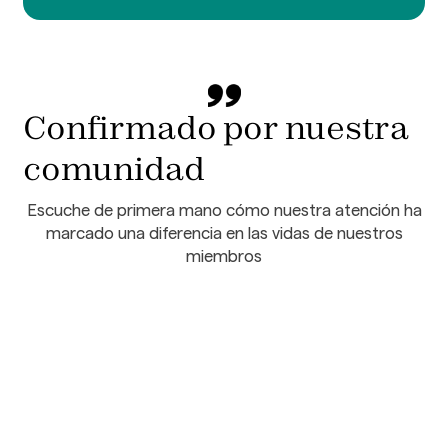
Confirmado por nuestra
comunidad
Escuche de primera mano cómo nuestra atención ha
marcado una diferencia en las vidas de nuestros
miembros
Estoy en la Clínica Las Mercedes y la
atención al paciente es muy buena en
DayCare, en la peluquería, los conductores,
son un encanto y el grupo de trabajadores