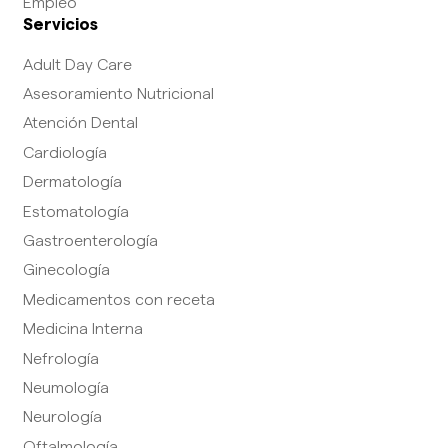
Empleo
Servicios
Adult Day Care
Asesoramiento Nutricional
Atención Dental
Cardiología
Dermatología
Estomatología
Gastroenterología
Ginecología
Medicamentos con receta
Medicina Interna
Nefrología
Neumología
Neurología
Oftalmología