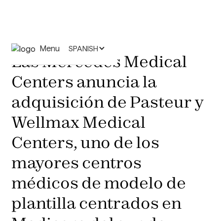
Menu
SPANISH
Las Mercedes Medical
Centers anuncia la
adquisición de Pasteur y
Wellmax Medical
Centers, uno de los
mayores centros
médicos de modelo de
plantilla centrados en