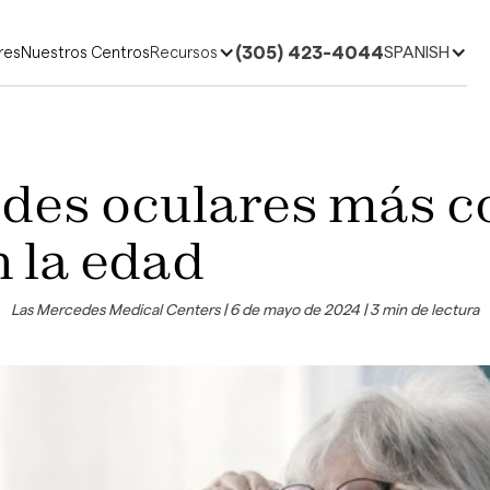
(305) 423-4044
SPANISH
res
Nuestros Centros
Recursos
ades oculares más 
 la edad
Las Mercedes Medical Centers | 6 de mayo de 2024 | 3 min de lectura