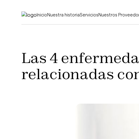
Inicio
Nuestra historia
Servicios
Nuestros Proveedo
Las 4 enfermed
relacionadas con