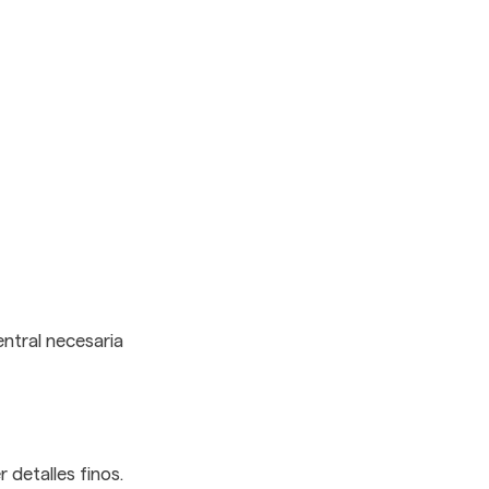
entral necesaria
 detalles finos.