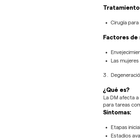
Tratamiento
Cirugía para 
Factores de 
Envejecimien
Las mujeres 
Degeneració
¿Qué es?
La DM afecta a l
para tareas com
Síntomas:
Etapas inici
Estadios ava