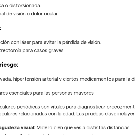
sa o distorsionada.
al de visión o dolor ocular.
:
ión con láser para evitar la pérdida de visión.
itrectomía para casos graves.
riesgo:
vada, hipertensión arterial y ciertos medicamentos para la d
res esenciales para las personas mayores
oculares periódicas son vitales para diagnosticar precozment
ulares relacionadas con la edad. Las pruebas clave incluyen
agudeza visual:
Mide lo bien que ves a distintas distancias.