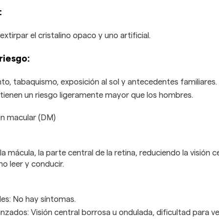
:
extirpar el cristalino opaco y uno artificial.
riesgo:
to, tabaquismo, exposición al sol y antecedentes familiares.
tienen un riesgo ligeramente mayor que los hombres.
n macular (DM)
a mácula, la parte central de la retina, reduciendo la visión c
o leer y conducir.
ales: No hay síntomas.
nzados: Visión central borrosa u ondulada, dificultad para ver