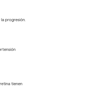
 la progresión.
ertensión
retina tienen