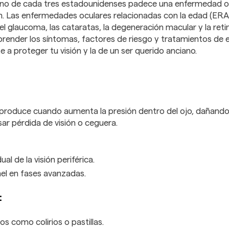
 uno de cada tres estadounidenses padece una enfermedad o
ión. Las enfermedades oculares relacionadas con la edad (ER
el glaucoma, las cataratas, la degeneración macular y la reti
render los síntomas, factores de riesgo y tratamientos de 
a proteger tu visión y la de un ser querido anciano.
produce cuando aumenta la presión dentro del ojo, dañando 
ar pérdida de visión o ceguera.
al de la visión periférica.
nel en fases avanzadas.
:
 como colirios o pastillas.