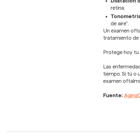
Dilatación d
retina.
Tonometrí
de aire".
Un examen oftal
tratamiento de
Protege hoy tu 
Las enfermedad
tiempo. Si tú o
examen oftalm
Fuente:
Aging