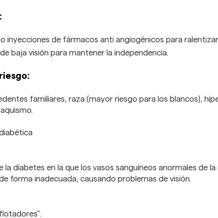
:
r o inyecciones de fármacos anti angiogénicos para ralentizar
 de baja visión para mantener la independencia.
riesgo:
dentes familiares, raza (mayor riesgo para los blancos), hip
abaquismo.
diabética
 la diabetes en la que los vasos sanguíneos anormales de la 
de forma inadecuada, causando problemas de visión.
lotadores".