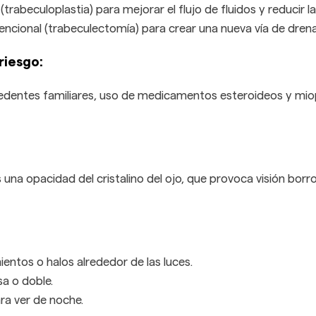
 (trabeculoplastia) para mejorar el flujo de fluidos y reducir la
encional (trabeculectomía) para crear una nueva vía de drena
riesgo:
dentes familiares, uso de medicamentos esteroideos y miop
una opacidad del cristalino del ojo, que provoca visión borr
ntos o halos alrededor de las luces.
sa o doble.
ara ver de noche.