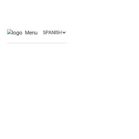
Menu
SPANISH
Specialties