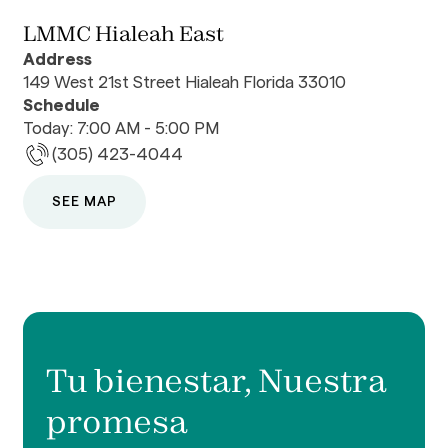
LMMC Hialeah East
Address
149 West 21st Street Hialeah Florida 33010
Schedule
Today: 7:00 AM - 5:00 PM
(305) 423-4044
SEE MAP
Tu bienestar, Nuestra
promesa