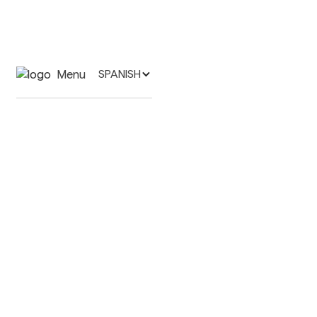
Menu
SPANISH
Specialties