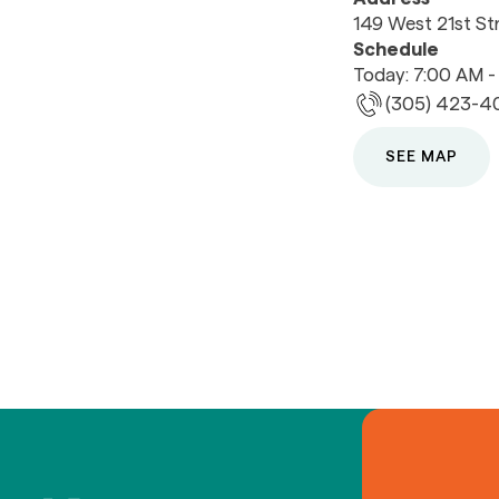
149 West 21st St
Schedule
Today: 7:00 AM 
(305) 423-
SEE MAP