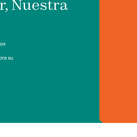
r, Nuestra
nos
ore su