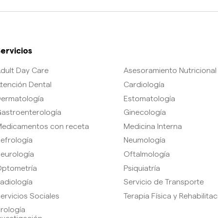
ervicios
dult Day Care
Asesoramiento Nutricional
tención Dental
Cardiología
ermatología
Estomatología
astroenterología
Ginecología
edicamentos con receta
Medicina Interna
efrología
Neumología
eurología
Oftalmología
ptometría
Psiquiatría
adiología
Servicio de Transporte
ervicios Sociales
Terapia Física y Rehabilita
rología