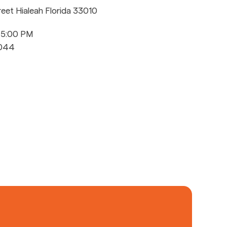
reet Hialeah Florida 33010
- 5:00 PM
4044