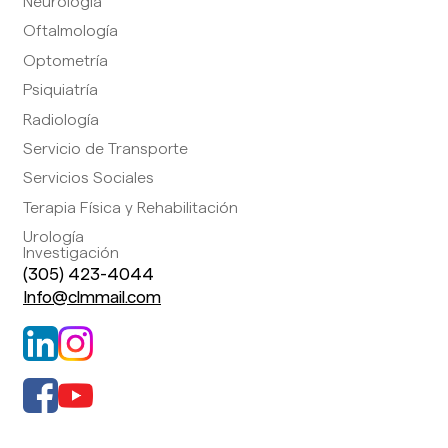
Neurología
Oftalmología
Optometría
Psiquiatría
Radiología
Servicio de Transporte
Servicios Sociales
Terapia Física y Rehabilitación
Urología
Investigación
(305) 423-4044
Info@clmmail.com