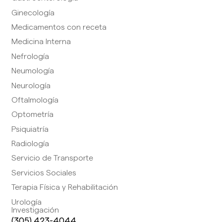
Ginecología
Medicamentos con receta
Medicina Interna
Nefrología
Neumología
Neurología
Oftalmología
Optometría
Psiquiatría
Radiología
Servicio de Transporte
Servicios Sociales
Terapia Física y Rehabilitación
Urología
Investigación
(305) 423-4044