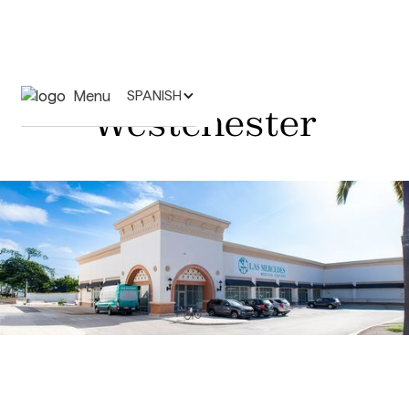
Menu
SPANISH
Westchester