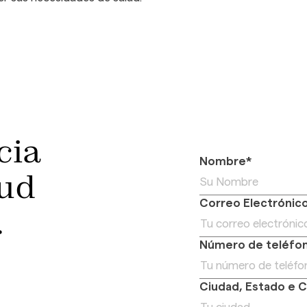
cia
Nombre*
lud
Correo Electrónic
.
Número de teléfo
Ciudad, Estado e C