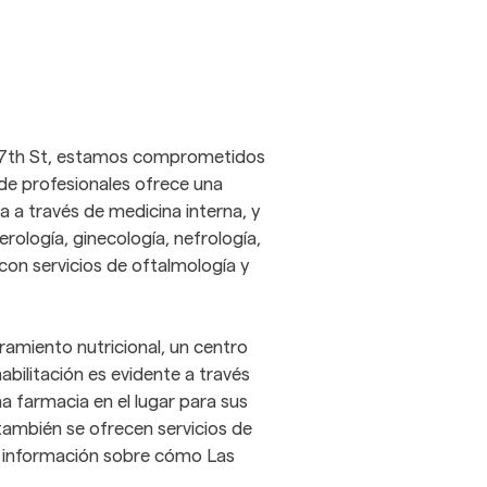
57th St, estamos comprometidos 
de profesionales ofrece una 
 a través de medicina interna, y 
ología, ginecología, nefrología, 
on servicios de oftalmología y 
amiento nutricional, un centro 
bilitación es evidente a través 
 farmacia en el lugar para sus 
ambién se ofrecen servicios de 
 información sobre cómo Las 