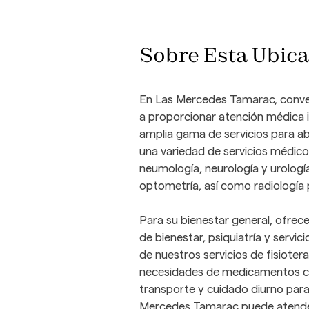
Sobre Esta Ubic
En Las Mercedes Tamarac, conve
a proporcionar atención médica i
amplia gama de servicios para ab
una variedad de servicios médico
neumología, neurología y urologí
optometría, así como radiología 
Para su bienestar general, ofrec
de bienestar, psiquiatría y servic
de nuestros servicios de fisiote
necesidades de medicamentos con
transporte y cuidado diurno par
Mercedes Tamarac puede atender