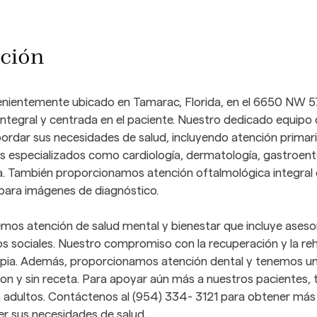
ación
nientemente ubicado en Tamarac, Florida, en el 6650 NW 
ntegral y centrada en el paciente. Nuestro dedicado equipo 
ordar sus necesidades de salud, incluyendo atención primaria
s especializados como cardiología, dermatología, gastroenter
a. También proporcionamos atención oftalmológica integral c
para imágenes de diagnóstico. 
emos atención de salud mental y bienestar que incluye asesor
ios sociales. Nuestro compromiso con la recuperación y la reha
rapia. Además, proporcionamos atención dental y tenemos una
 y sin receta. Para apoyar aún más a nuestros pacientes, t
a adultos. Contáctenos al (954) 334- 3121 para obtener más
 sus necesidades de salud.