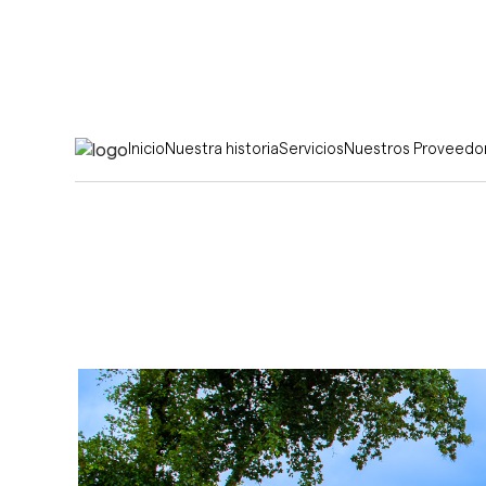
Inicio
Nuestra historia
Servicios
Nuestros Proveedo