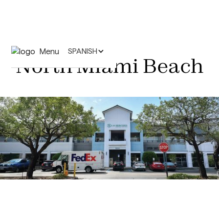
Menu
SPANISH
North Miami Beach