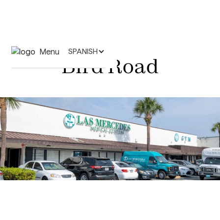
Menu
SPANISH
Bird Road