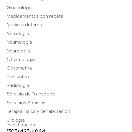
Ginecología
Medicamentos con receta
Medicina Interna
Nefrología
Neumología
Neurología
Oftalmología
Optometría
Psiquiatría
Radiología
Servicio de Transporte
Servicios Sociales
Terapia Física y Rehabilitación
Urología
Investigación
(305) 423-4044